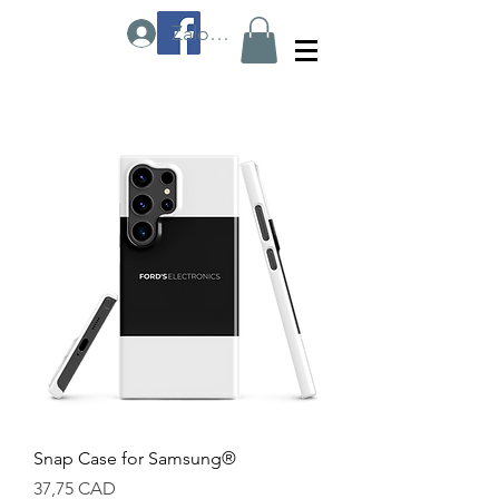
Zaloguj się
Snap Case for Samsung®
Cena
37,75 CAD