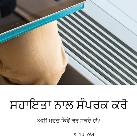
ਸਹਾਇਤਾ ਨਾਲ ਸੰਪਰਕ ਕਰੋ
ਅਸੀਂ ਮਦਦ ਕਿਵੇਂ ਕਰ ਸਕਦੇ ਹਾਂ?