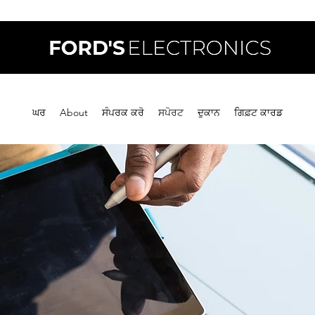
ਘਰ
About
ਸੰਪਰਕ ਕਰੋ
ਸਪੋਰਟ
ਦੁਕਾਨ
ਗਿਫ਼ਟ ਕਾਰਡ