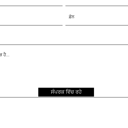
ਸੰਪਰਕ ਵਿੱਚ ਰਹੇ