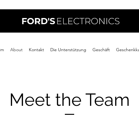
im
About
Kontakt
Die Unterstützung
Geschäft
Geschenkka
Meet the Team