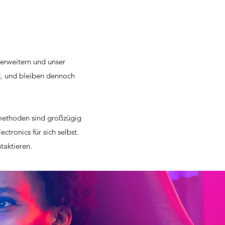
erweitern und unser
d, und bleiben dennoch
smethoden sind großzügig
lectronics
für sich selbst.
taktieren.