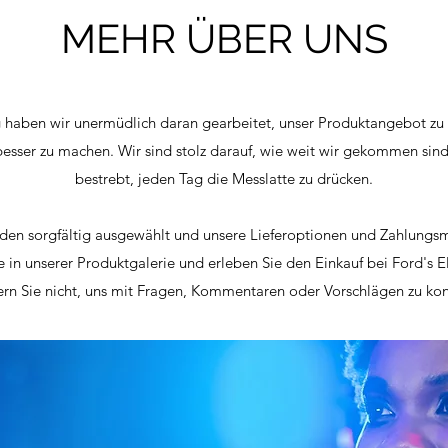
MEHR ÜBER UNS
g haben wir unermüdlich daran gearbeitet, unser Produktangebot zu 
esser zu machen. Wir sind stolz darauf, wie weit wir gekommen sin
bestrebt, jeden Tag die Messlatte zu drücken.
den sorgfältig ausgewählt und unsere Lieferoptionen und Zahlung
e in unserer Produktgalerie und erleben Sie den Einkauf bei Ford's E
ern Sie nicht, uns mit Fragen, Kommentaren oder Vorschlägen zu kon