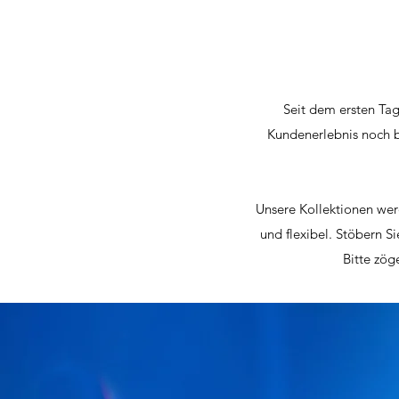
Seit dem ersten Ta
Kundenerlebnis noch b
Unsere Kollektionen wer
und flexibel. Stöbern Si
Bitte zög