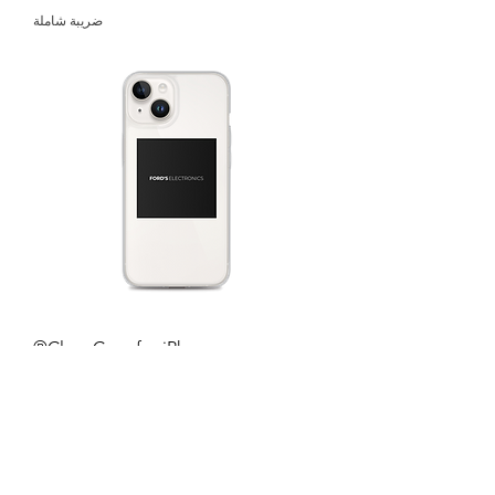
ضريبة شاملة
Clear Case for iPhone®
السعر
ضريبة شاملة
.
© 2022 إلكترونيات فورد